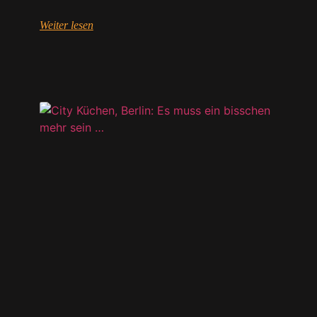
Weiter lesen